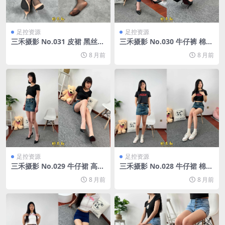
足控资源
足控资源
三禾摄影 No.031 皮裙 黑丝
三禾摄影 No.030 牛仔裤 棉袜
高跟[194P/915M]
帆布鞋 高跟[199P/1V/1.33G]
8 月前
8 月前
足控资源
足控资源
三禾摄影 No.029 牛仔裙 高跟
三禾摄影 No.028 牛仔裙 棉袜
鞋[225P/1V/1.48G]
帆布鞋[184P/1V/805M]
8 月前
8 月前