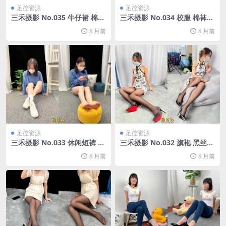
足控资源
足控资源
三禾摄影 No.035 牛仔裙 棉袜
三禾摄影 No.034 校服 棉袜
小白鞋[185P/2V/4.19G]
帆布鞋[244P/1V/4.73G]
8 月前
8 月前
足控资源
足控资源
三禾摄影 No.033 休闲短裤 棉
三禾摄影 No.032 旗袍 黑丝
袜 小白鞋[183P/2V/4.13G]
高跟[223P/3.01G]
8 月前
8 月前