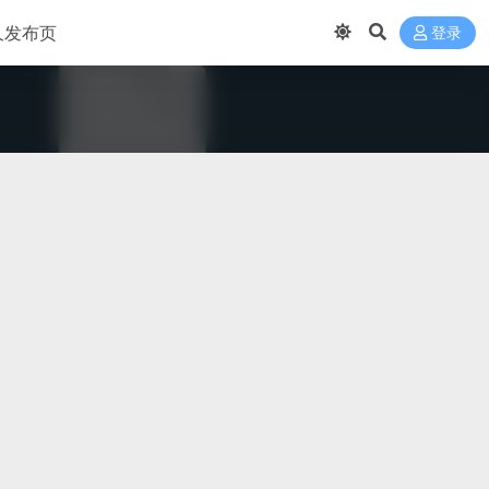
久发布页
登录