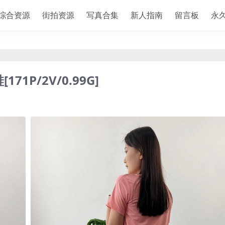
综合资源
街拍资源
写真合集
新人指南
留言板
永
71P/2V/0.99G]