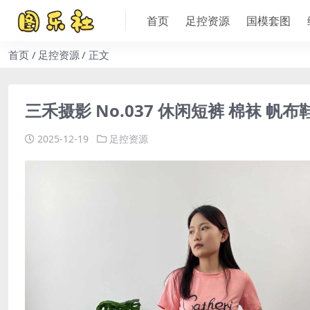
首页
足控资源
国模套图
首页
足控资源
正文
三禾摄影 No.037 休闲短裤 棉袜 帆布鞋[1
2025-12-19
足控资源