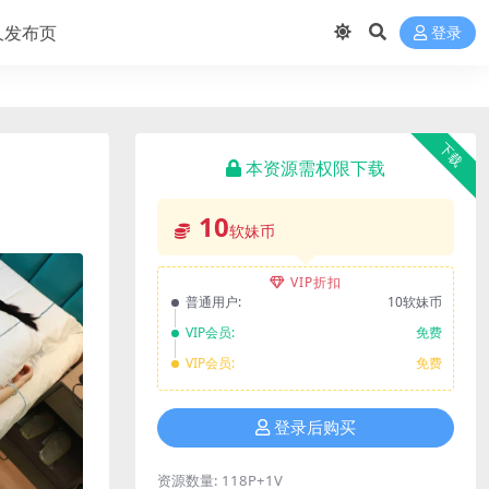
久发布页
登录
下载
本资源需权限下载
10
软妹币
VIP折扣
普通用户:
10软妹币
VIP会员:
免费
VIP会员:
免费
登录后购买
资源数量:
118P+1V