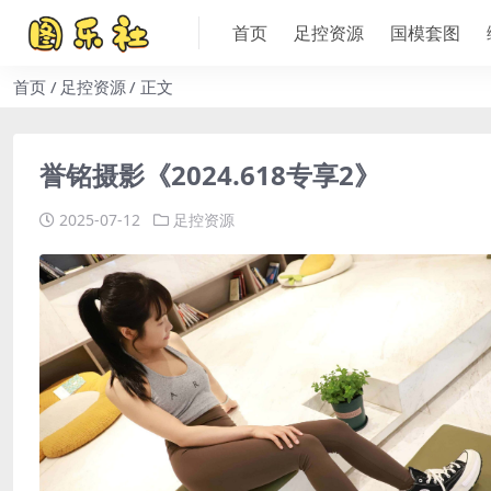
首页
足控资源
国模套图
首页
足控资源
正文
誉铭摄影《2024.618专享2》
2025-07-12
足控资源