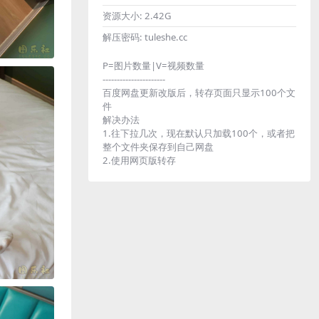
资源大小:
2.42G
解压密码:
tuleshe.cc
P=图片数量|V=视频数量
----------------------
百度网盘更新改版后，转存页面只显示100个文
件
解决办法
1.往下拉几次，现在默认只加载100个，或者把
整个文件夹保存到自己网盘
2.使用网页版转存