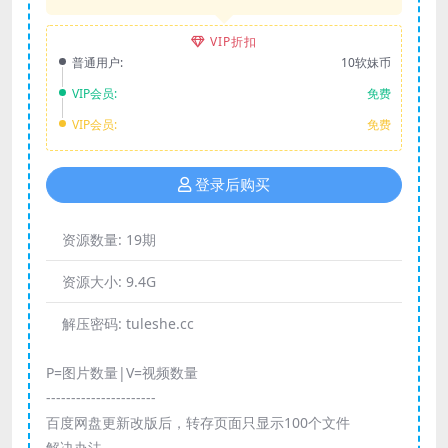
VIP折扣
普通用户:
10软妹币
VIP会员:
免费
VIP会员:
免费
登录后购买
资源数量:
19期
资源大小:
9.4G
解压密码:
tuleshe.cc
P=图片数量|V=视频数量
----------------------
百度网盘更新改版后，转存页面只显示100个文件
解决办法