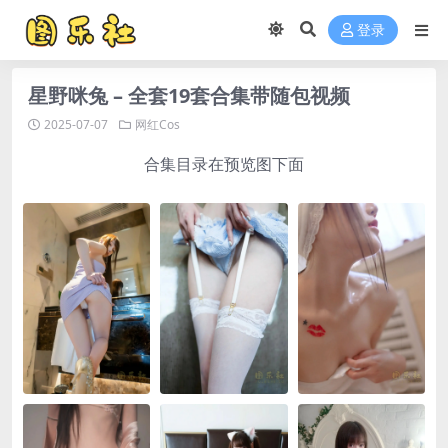
登录
星野咪兔 – 全套19套合集带随包视频
2025-07-07
网红Cos
合集目录在预览图下面