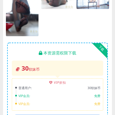
下载
本资源需权限下载
30
软妹币
VIP折扣
普通用户:
30软妹币
VIP会员:
免费
VIP会员:
免费