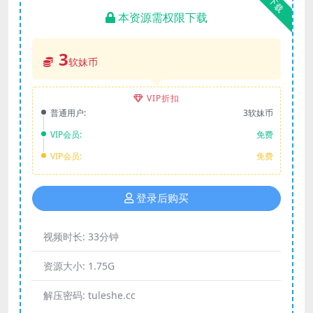
下载
本资源需权限下载
3
软妹币
VIP折扣
普通用户:
3软妹币
VIP会员:
免费
VIP会员:
免费
登录后购买
视频时长:
33分钟
资源大小:
1.75G
解压密码:
tuleshe.cc