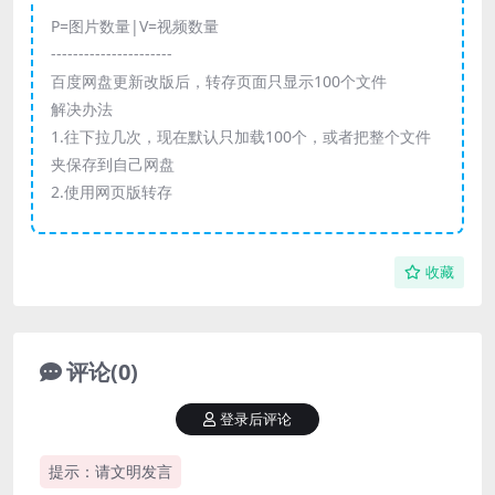
P=图片数量|V=视频数量
----------------------
百度网盘更新改版后，转存页面只显示100个文件
解决办法
1.往下拉几次，现在默认只加载100个，或者把整个文件
夹保存到自己网盘
2.使用网页版转存
收藏
评论(0)
登录后评论
提示：请文明发言