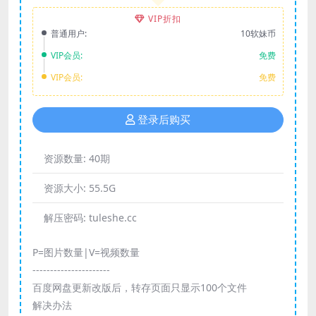
VIP折扣
普通用户:
10软妹币
VIP会员:
免费
VIP会员:
免费
登录后购买
资源数量:
40期
资源大小:
55.5G
解压密码:
tuleshe.cc
P=图片数量|V=视频数量
----------------------
百度网盘更新改版后，转存页面只显示100个文件
解决办法