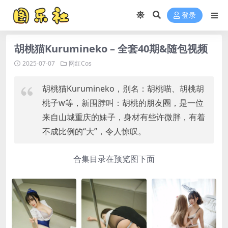
登录
胡桃猫Kurumineko – 全套40期&随包视频
2025-07-07
网红Cos
胡桃猫Kurumineko，别名：胡桃喵、胡桃胡
桃子w等，新围脖叫：胡桃的朋友圈，是一位
来自山城重庆的妹子，身材有些许微胖，有着
不成比例的“大”，令人惊叹。
合集目录在预览图下面