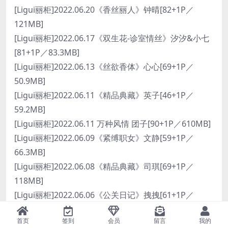
[Ligui丽柜]2022.06.20《香丝丽人》钟晴[82+1P／
121MB]
[Ligui丽柜]2022.06.17《双生花-诊室情丝》汐汐&小七
[81+1P／83.3MB]
[Ligui丽柜]2022.06.13《丝欲香体》心心[69+1P／
50.9MB]
[Ligui丽柜]2022.06.11《精品典藏》英子[46+1P／
59.2MB]
[Ligui丽柜]2022.06.11 万种风情 团子[90+1P／610MB]
[Ligui丽柜]2022.06.09《紧缚职女》文静[59+1P／
66.3MB]
[Ligui丽柜]2022.06.08《精品典藏》司琪[69+1P／
118MB]
[Ligui丽柜]2022.06.06《公关日记》拽拽[61+1P／
89.1MB]
首页
签到
会员
留言
我的
[Ligui丽柜]2022.06.06 映红妆 甜甜[92+1P／76.5MB]