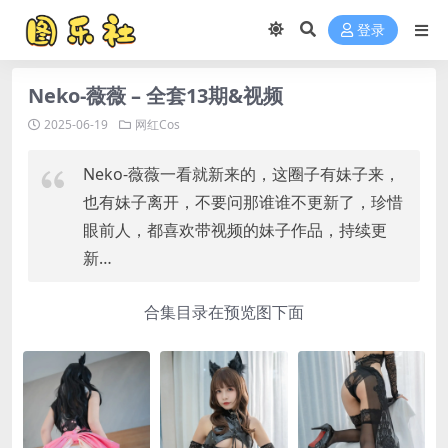
登录
Neko-薇薇 – 全套13期&视频
2025-06-19
网红Cos
Neko-薇薇一看就新来的，这圈子有妹子来，
也有妹子离开，不要问那谁谁不更新了，珍惜
眼前人，都喜欢带视频的妹子作品，持续更
新…
合集目录在预览图下面