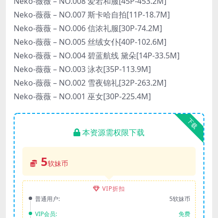
Neko-薇薇 – NO.008 爱宕和服[45P-453.2M]
Neko-薇薇 – NO.007 斯卡哈自拍[11P-18.7M]
Neko-薇薇 – NO.006 信浓礼服[30P-74.2M]
Neko-薇薇 – NO.005 丝绒女仆[40P-102.6M]
Neko-薇薇 – NO.004 碧蓝航线 黛朵[14P-33.5M]
Neko-薇薇 – NO.003 泳衣[35P-113.9M]
Neko-薇薇 – NO.002 雪夜锦礼[32P-263.2M]
Neko-薇薇 – NO.001 巫女[30P-225.4M]
下载
本资源需权限下载
5
软妹币
VIP折扣
普通用户:
5软妹币
VIP会员:
免费