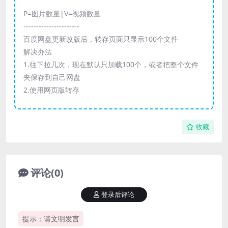
P=图片数量|V=视频数量
----------------------
百度网盘更新改版后，转存页面只显示100个文件
解决办法
1.往下拉几次，现在默认只加载100个，或者把整个文件
夹保存到自己网盘
2.使用网页版转存
收藏
评论(0)
登录后评论
提示：请文明发言