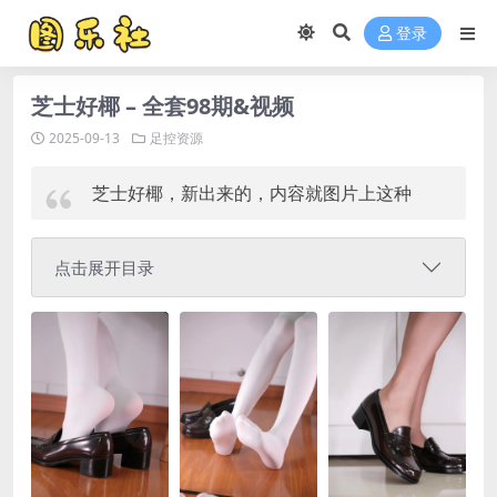
登录
芝士好椰 – 全套98期&视频
2025-09-13
足控资源
芝士好椰，新出来的，内容就图片上这种
点击展开目录