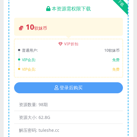
下载
本资源需权限下载
10
软妹币
VIP折扣
普通用户:
10软妹币
VIP会员:
免费
VIP会员:
免费
登录后购买
资源数量:
98期
资源大小:
62.8G
解压密码:
tuleshe.cc