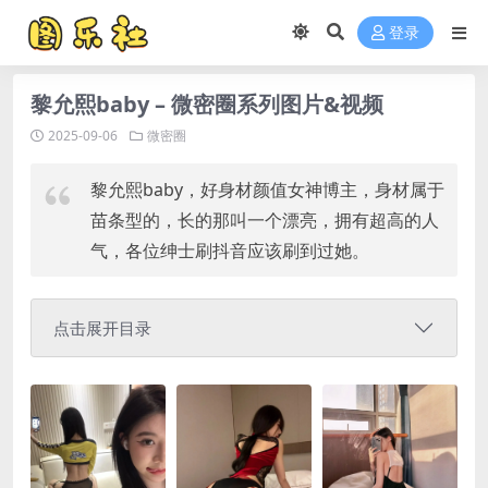
登录
黎允熙baby – 微密圈系列图片&视频
2025-09-06
微密圈
黎允熙baby，好身材颜值女神博主，身材属于
苗条型的，长的那叫一个漂亮，拥有超高的人
气，各位绅士刷抖音应该刷到过她。
点击展开目录