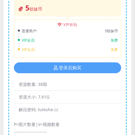
5
软妹币
VIP折扣
普通用户:
5软妹币
VIP会员:
免费
VIP会员:
免费
登录后购买
资源数量:
38期
资源大小:
7.61G
解压密码:
tuleshe.cc
P=图片数量|V=视频数量
----------------------