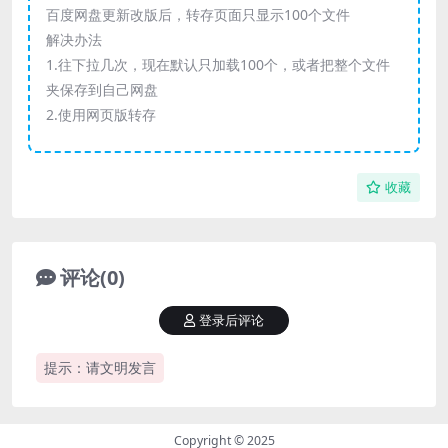
百度网盘更新改版后，转存页面只显示100个文件
解决办法
1.往下拉几次，现在默认只加载100个，或者把整个文件
夹保存到自己网盘
2.使用网页版转存
收藏
评论(0)
登录后评论
提示：请文明发言
Copyright © 2025