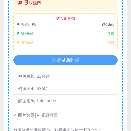
3
软妹币
VIP折扣
普通用户:
3软妹币
VIP会员:
免费
VIP会员:
免费
登录后购买
视频时长:
23分钟
资源大小:
536M
解压密码:
tuleshe.cc
P=图片数量|V=视频数量
----------------------
百度网盘更新改版后，转存页面只显示100个文件