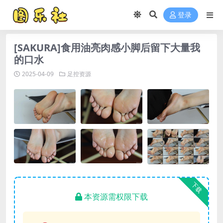
登录
[SAKURA]食用油亮肉感小脚后留下大量我
的口水
2025-04-09
足控资源
下载
本资源需权限下载