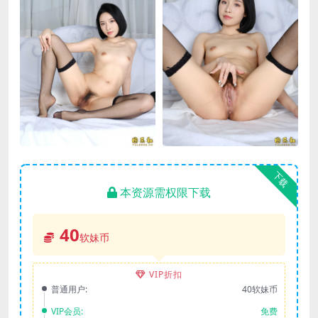
下载
本资源需权限下载
40
软妹币
VIP折扣
普通用户:
40软妹币
VIP会员:
免费