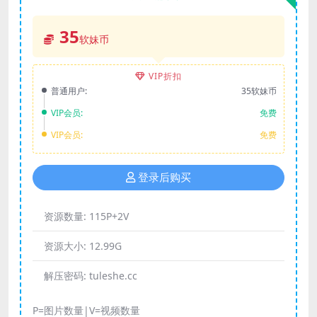
35
软妹币
VIP折扣
普通用户:
35软妹币
VIP会员:
免费
VIP会员:
免费
登录后购买
资源数量:
115P+2V
资源大小:
12.99G
解压密码:
tuleshe.cc
P=图片数量|V=视频数量