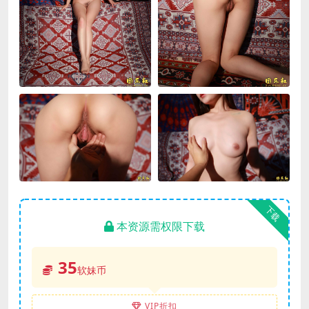
下载
本资源需权限下载
35
软妹币
VIP折扣