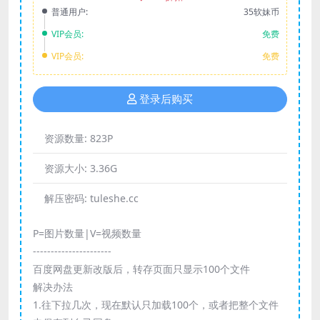
普通用户:
35软妹币
VIP会员:
免费
VIP会员:
免费
登录后购买
资源数量:
823P
资源大小:
3.36G
解压密码:
tuleshe.cc
P=图片数量|V=视频数量
----------------------
百度网盘更新改版后，转存页面只显示100个文件
解决办法
1.往下拉几次，现在默认只加载100个，或者把整个文件