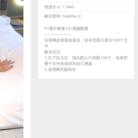
资源大小:
1.94G
解压密码:
tuleshe.cc
P=图片数量|V=视频数量
----------------------
百度网盘更新改版后，转存页面只显示100个文
件
解决办法
1.往下拉几次，现在默认只加载100个，或者把
整个文件夹保存到自己网盘
2.使用网页版转存