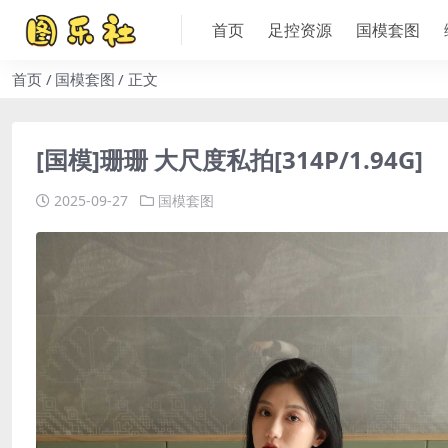
首页
足控资源
国模套图
首页
国模套图
正文
[国模]珊珊 大尺度私拍[314P/1.94G]
2025-09-27
国模套图