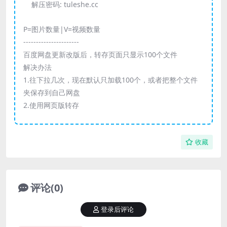
解压密码:
tuleshe.cc
P=图片数量|V=视频数量
----------------------
百度网盘更新改版后，转存页面只显示100个文件
解决办法
1.往下拉几次，现在默认只加载100个，或者把整个文件
夹保存到自己网盘
2.使用网页版转存
收藏
评论(0)
登录后评论