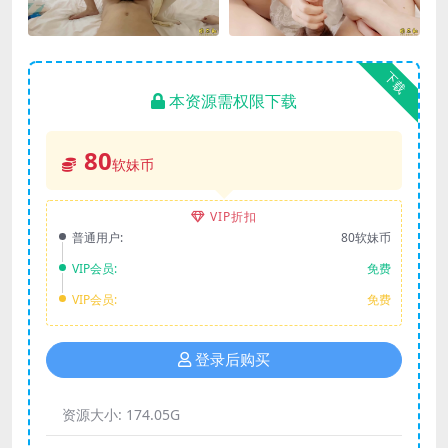
下载
本资源需权限下载
80
软妹币
VIP折扣
普通用户:
80软妹币
VIP会员:
免费
VIP会员:
免费
登录后购买
资源大小:
174.05G