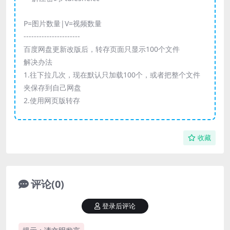
P=图片数量|V=视频数量
----------------------
百度网盘更新改版后，转存页面只显示100个文件
解决办法
1.往下拉几次，现在默认只加载100个，或者把整个文件
夹保存到自己网盘
2.使用网页版转存
收藏
评论(0)
登录后评论