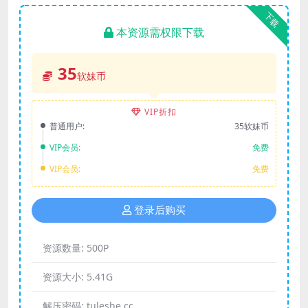
下载
本资源需权限下载
35
软妹币
VIP折扣
普通用户:
35软妹币
VIP会员:
免费
VIP会员:
免费
登录后购买
资源数量:
500P
资源大小:
5.41G
解压密码:
tuleshe.cc