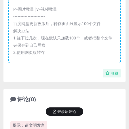
P=图片数量|V=视频数量
----------------------
百度网盘更新改版后，转存页面只显示100个文件
解决办法
1.往下拉几次，现在默认只加载100个，或者把整个文件
夹保存到自己网盘
2.使用网页版转存
收藏
评论(0)
登录后评论
提示：请文明发言