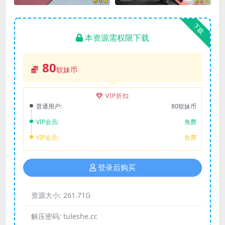
下载
本资源需权限下载
80
软妹币
VIP折扣
普通用户:
80软妹币
VIP会员:
免费
VIP会员:
免费
登录后购买
资源大小:
261.71G
解压密码:
tuleshe.cc