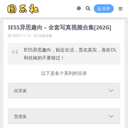
登录
IESS异思趣向 – 全套写真视频合集[262G]
2025-11-12
写真合集
IESS异思趣向，贴近生活，贵在真实，喜欢OL
和丝袜的不要错过！
以下是各个系列的目录
丝享家
普惠集