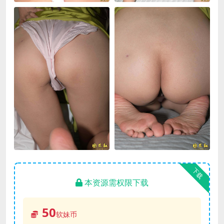
下载
本资源需权限下载
50
软妹币