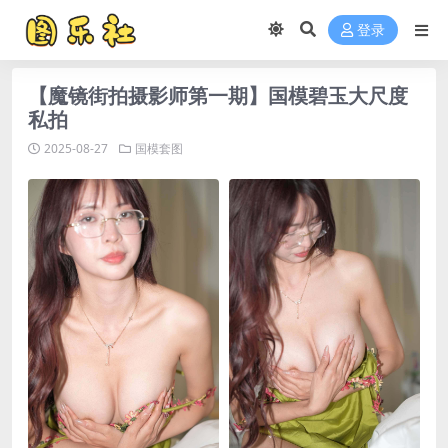
登录
【魔镜街拍摄影师第一期】国模碧玉大尺度
私拍
2025-08-27
国模套图