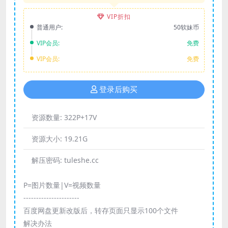
VIP折扣
普通用户:
50软妹币
VIP会员:
免费
VIP会员:
免费
登录后购买
资源数量:
322P+17V
资源大小:
19.21G
解压密码:
tuleshe.cc
P=图片数量|V=视频数量
----------------------
百度网盘更新改版后，转存页面只显示100个文件
解决办法