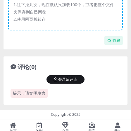
1.往下拉几次，现在默认只加载100个，或者把整个文件
夹保存到自己网盘
2.使用网页版转存
收藏
评论(0)
登录后评论
提示：请文明发言
Copyright © 2025
首页
签到
会员
留言
我的