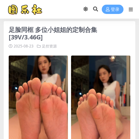
登录
足脸同框 多位小姐姐的定制合集
[39V/3.46G]
2025-08-23
足控资源