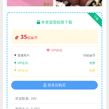
下载
本资源需权限下载
35
软妹币
VIP折扣
普通用户:
35软妹币
VIP会员:
免费
VIP会员:
免费
登录后购买
资源数量:
39V
资源大小:
3.46G