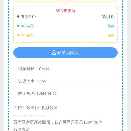
VIP折扣
普通用户:
3软妹币
VIP会员:
免费
VIP会员:
免费
登录后购买
视频时长:
10分钟
资源大小:
235M
解压密码:
tuleshe.cc
P=图片数量|V=视频数量
----------------------
百度网盘更新改版后，转存页面只显示100个文件
解决办法