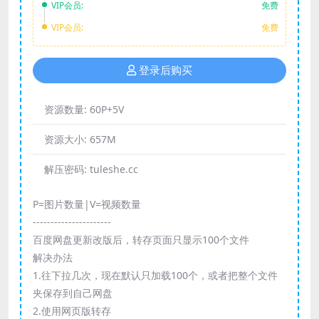
VIP会员:
免费
VIP会员:
免费
登录后购买
资源数量:
60P+5V
资源大小:
657M
解压密码:
tuleshe.cc
P=图片数量|V=视频数量
----------------------
百度网盘更新改版后，转存页面只显示100个文件
解决办法
1.往下拉几次，现在默认只加载100个，或者把整个文件
夹保存到自己网盘
2.使用网页版转存