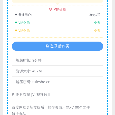
VIP折扣
普通用户:
3软妹币
VIP会员:
免费
VIP会员:
免费
登录后购买
视频时长:
9分钟
资源大小:
497M
解压密码:
tuleshe.cc
P=图片数量|V=视频数量
----------------------
百度网盘更新改版后，转存页面只显示100个文件
解决办法