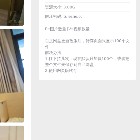
资源大小:
3.08G
解压密码:
tuleshe.cc
P=图片数量|V=视频数量
----------------------
百度网盘更新改版后，转存页面只显示100个文
件
解决办法
1.往下拉几次，现在默认只加载100个，或者把
整个文件夹保存到自己网盘
2.使用网页版转存