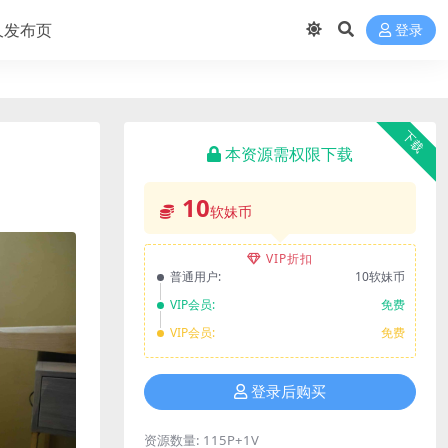
久发布页
登录
下载
本资源需权限下载
10
软妹币
VIP折扣
普通用户:
10软妹币
VIP会员:
免费
VIP会员:
免费
登录后购买
资源数量:
115P+1V