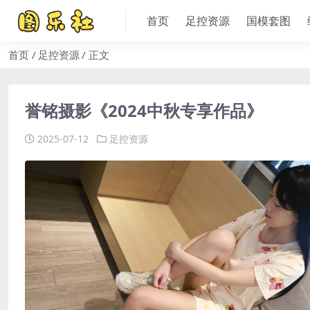
首页
足控资源
国模套图
首页
足控资源
正文
誉铭摄影《2024中秋专享作品》
2025-07-12
足控资源